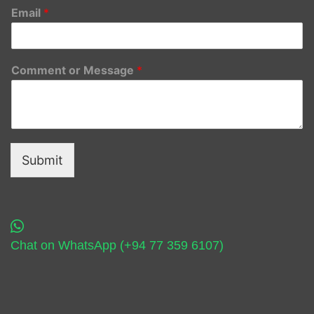
Email
*
Comment or Message
*
Submit
Chat on WhatsApp (+94 77 359 6107)