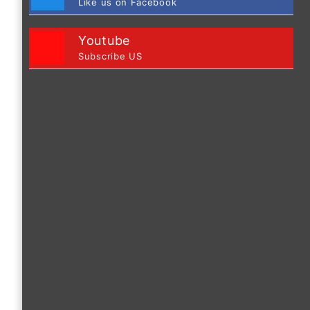
Like us on Facebook
Youtube
Subscribe US