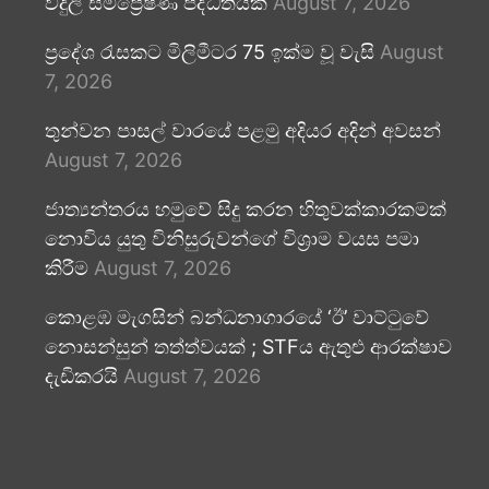
විදුලි සම්ප්‍රේෂණ පද්ධතියක්
August 7, 2026
ප්‍රදේශ රැසකට මිලිමීටර 75 ඉක්ම වූ වැසි
August
7, 2026
තුන්වන පාසල් වාරයේ පළමු අදියර අදින් අවසන්
August 7, 2026
ජාත්‍යන්තරය හමුවේ සිදු කරන හිතුවක්කාරකමක්
නොවිය යුතු විනිසුරුවන්ගේ විශ්‍රාම වයස පමා
කිරීම
August 7, 2026
කොළඹ මැගසින් බන්ධනාගාරයේ ‘ඊ’ වාට්ටුවේ
නොසන්සුන් තත්ත්වයක් ; STFය ඇතුළු ආරක්ෂාව
දැඩිකරයි
August 7, 2026