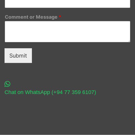
Comment or Message
*
Submit
Chat on WhatsApp (+94 77 359 6107)