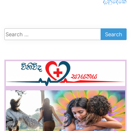
දැනුම්දීමක්