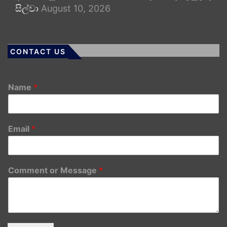
සිල්වා
August 10, 2026
CONTACT US
Name
*
Email
*
Comment or Message
*