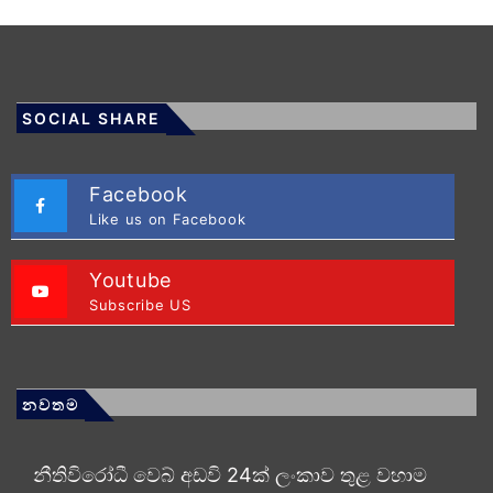
SOCIAL SHARE
Facebook
Like us on Facebook
Youtube
Subscribe US
නවතම
නීතිවිරෝධී වෙබ් අඩවි 24ක් ලංකාව තුළ වහාම