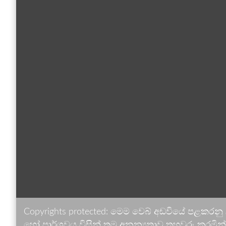
Copyrights protected: මෙම වෙබ් අඩවියේ පළකරනු
හෝ පාර්ශවය විසින් තම අනන්‍යතාව තහවුරු කරමින් ඉ