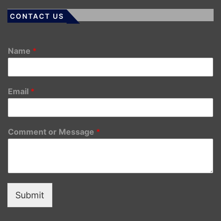
CONTACT US
Name
*
Email
*
Comment or Message
*
Submit