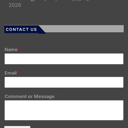
2026
CONTACT US
Name
*
Email
*
Comment or Message
*