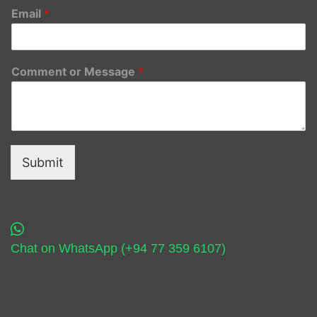
Email
*
Comment or Message
*
Submit
Chat on WhatsApp (+94 77 359 6107)