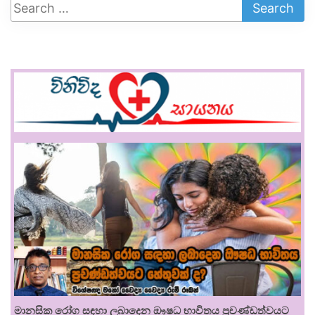
මානසික රෝග සඳහා ලබාදෙන ඖෂධ භාවිතය ප්‍රචණ්ඩත්වයට