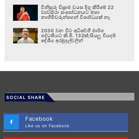
විනිසුරු විශ්‍රාම වයස දිගු කිරීමේ 22
ව්‍යවස්ථා සංශෝධනයට මහා
නාහිමිවරුන්ගෙන් විරෝධයක් නෑ
2030 වන විට අධිවේගී මාර්ග
පද්ධතියට කි.මී. 132ක්;සියලු වියදම්
දේශීය අරමුදල්වලින්
SOCIAL SHARE
Facebook
Like us on Facebook