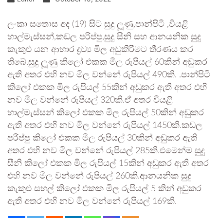
ලංකා සතොස අද (19) සිට සුදු ලූණු,පාන්පිටි ,වියළි
හාල්මැස්සන්,කඩල පරිප්පු,සුදු සීනි සහ ආනයනික සුදු
කැකුළු යන ආහාර ද්‍රව්‍ය මිල අඩුකිරීමට තීරණය කර
තිබේ.සුදු ලූණු කිලෝ එකක මිල රුපියල් 60කින් අඩුකර
ඇති අතර එහි නව මිල වන්නේ රුපියල් 490කි. .පාන්පිටි
කිලෝ එකක මිල රුපියල් 55කින් අඩුකර ඇති අතර එහි
නව මිල වන්නේ රුපියල් 320කි.ඒ අතර වියළි
හාල්මැස්සන් කිලෝ එකක මිල රුපියල් 50කින් අඩුකර
ඇති අතර එහි නව මිල වන්නේ රුපියල් 1450කි.කඩල
පරිප්පු කිලෝ එකක මිල රුපියල් 30කින් අඩුකර ඇති
අතර එහි නව මිල වන්නේ රුපියල් 285කි.එමෙන්ම සුදු
සීනි කිලෝ එකක මිල රුපියල් 15කින් අඩුකර ඇති අතර
එහි නව මිල වන්නේ රුපියල් 260කි.ආනයනික සුදු
කැකුළු සහල් කිලෝ එකක මිල රුපියල් 5 කින් අඩුකර
ඇති අතර එහි නව මිල වන්නේ රුපියල් 169කි.