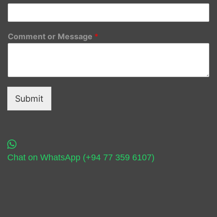
Comment or Message
*
Submit
Chat on WhatsApp (+94 77 359 6107)