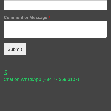
Comment or Message
*
Submit
Chat on WhatsApp (+94 77 359 6107)