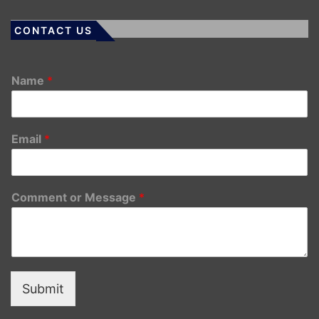
CONTACT US
Name
*
Email
*
Comment or Message
*
Submit