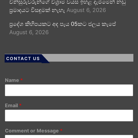
විනිසුරුවරුන්ගේ විශ්‍රාම වයස ඉහළ දැමීමෙන් නඩු
ප්‍රමාදයට විසඳුමක් නැහැ
August 6, 2026
ප්‍රදේශ කිහිපයකට අද පැය 05කට ජලය කැපේ
August 6, 2026
CONTACT US
Name
*
Email
*
Comment or Message
*