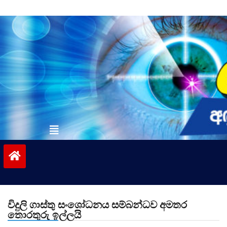
Skip
to
content
vinivida.lk
විදුලි ගාස්තු සංශෝධනය සම්බන්ධව අමතර
තොරතුරු ඉල්ලයි