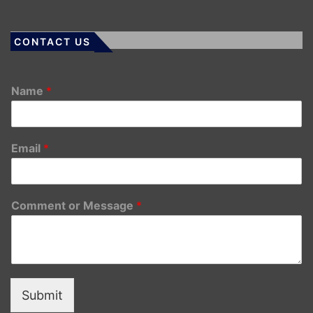
CONTACT US
Name
*
Email
*
Comment or Message
*
Submit