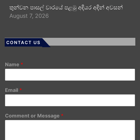
තුන්වන පාසල් වාරයේ පළමු අදියර අදින් අවසන්
August 7, 2026
CONTACT US
Name
*
Email
*
Comment or Message
*