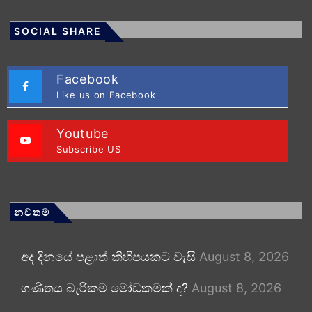
SOCIAL SHARE
Facebook
Like us on Facebook
Youtube
Subscribe US
නවතම
අද දිනයේ පළාත් කිහිපයකට වැසි
August 8, 2026
ගණිතය බැරිකම මෝඩකමක් ද?
August 8, 2026