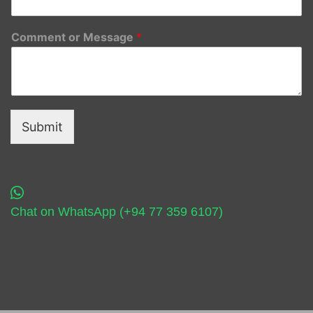
Comment or Message
*
Submit
Chat on WhatsApp (+94 77 359 6107)