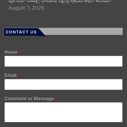
තුන්වන පාසල් වාරයේ පළමු අදියර අදින් අවසන්
August 7, 2026
CONTACT US
Name
*
Email
*
Comment or Message
*