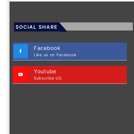
SOCIAL SHARE
Facebook
Like us on Facebook
Youtube
Subscribe US