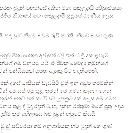
න බුදුන් වහන්සේ දකින මහා සකුලුදායි පරිබ්‍රාජකයා
්ජිම නිකායේ මහා සකුලුදායී සූත්‍රයේ රමණීය ලෙස
ි. එතුමෝ නිහඬ බවම රුචි කරති; නිහඬ බවේ ගුණ
ව පීතෘ ඝාතක අජාසත් රජු එක් රාත්‍රියක දැහැමි
තුමන්ගේ අඹ වනයට යයි. ඒ ජීවක වෛද්‍ය තුමන්ගේ
සවුන් පන්සියයක් සමඟ ඇතකු පිට නැඟීමෙනි.
එක් දහස් දෙසීයක් වැඩසිටි මුත් ඉන් අඩුම තරමකින්
ැවින් අජාසත් රජු තුළ තමන් මේ ගමන කැඳවා ගෙන
 සතුරන් අතට පත් කරවීමේ උපක්‍රමයක් ලෙස මේ ගමන
 තුළ දී බුදු රදුන් බැහැ දකින රජතුමා මගේ පුතු උදය
දැකීම තම අභිලාෂය බව බුදුන් හමුවේ කියයි.
නම් බමුණු පඬිවරයා තම අනුගාමියකු හට බුදුන් ගේ ගුණ