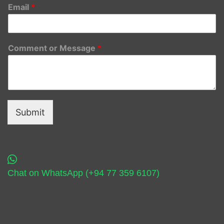
Email
*
Comment or Message
*
Submit
Chat on WhatsApp (+94 77 359 6107)