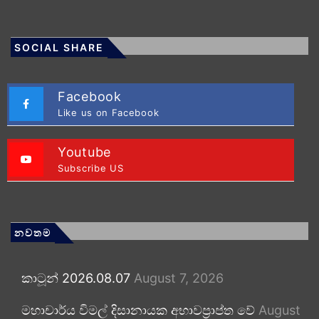
SOCIAL SHARE
Facebook
Like us on Facebook
Youtube
Subscribe US
නවතම
කාටූන් 2026.08.07
August 7, 2026
මහාචාර්ය විමල් දිසානායක අභාවප්‍රාප්ත වේ
August