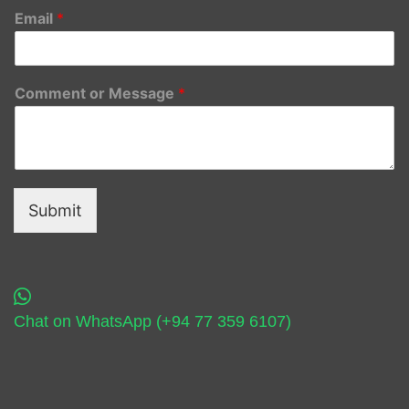
Email
*
Comment or Message
*
Submit
Chat on WhatsApp (+94 77 359 6107)