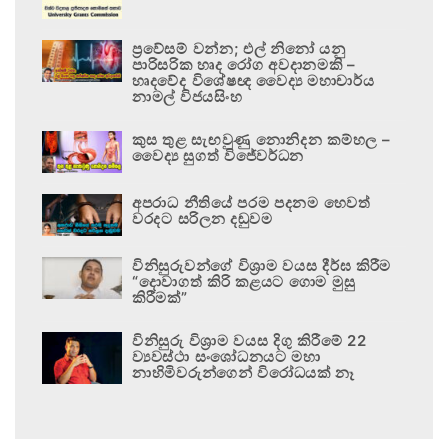
ප්‍රවේසම් වන්න; එල් නිනෝ යනු
පාරිසරික හෘද රෝග අවදානමකි –
හෘදවේද විශේෂඥ වෛද්‍ය මහාචාර්ය
නාමල් විජයසිංහ
කුස තුළ සැඟවුණු නොනිදන කම්හල –
වෛද්‍ය සුගත් විජේවර්ධන
අපරාධ නීතියේ පරම පදනම හෙවත්
වරදට සරිලන දඬුවම
විනිසුරුවන්ගේ විශ්‍රාම වයස දීර්ඝ කිරීම
“දොවාගත් කිරි කළයට ගොම මුසු
කිරීමක්”
විනිසුරු විශ්‍රාම වයස දිගු කිරීමේ 22
ව්‍යවස්ථා සංශෝධනයට මහා
නාහිමිවරුන්ගෙන් විරෝධයක් නෑ