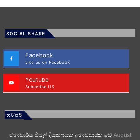
SOCIAL SHARE
Facebook
Like us on Facebook
Youtube
Subscribe US
නවතම
මහාචාර්ය විමල් දිසානායක අභාවප්‍රාප්ත වේ
August