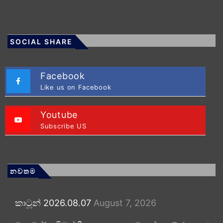
SOCIAL SHARE
Facebook
Like us on Facebook
Youtube
Subscribe US
නවතම
කාටූන් 2026.08.07
August 7, 2026