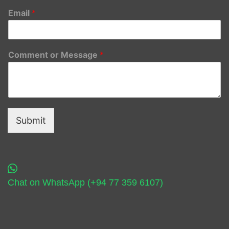
Email
*
Comment or Message
*
Submit
Chat on WhatsApp (+94 77 359 6107)