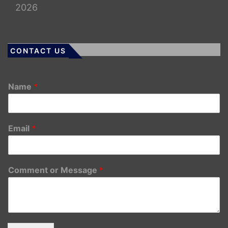
2026
CONTACT US
Name
*
Email
*
Comment or Message
*