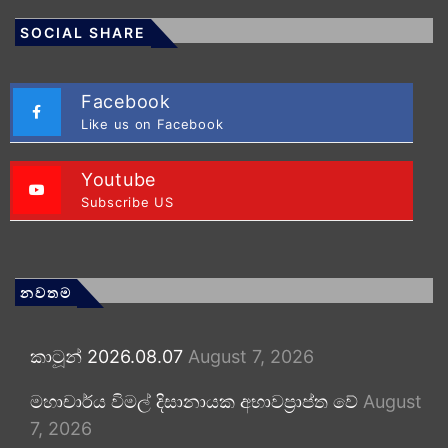
SOCIAL SHARE
Facebook
Like us on Facebook
Youtube
Subscribe US
නවතම
කාටූන් 2026.08.07
August 7, 2026
මහාචාර්ය විමල් දිසානායක අභාවප්‍රාප්ත වේ
August
7, 2026