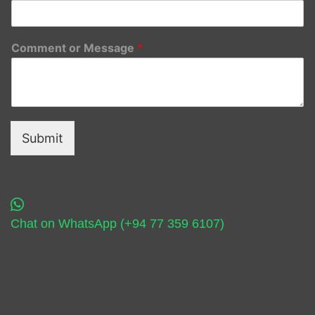
Comment or Message
*
Submit
Chat on WhatsApp (+94 77 359 6107)