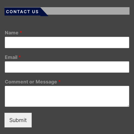
CONTACT US
Name
*
Email
*
Comment or Message
*
Submit