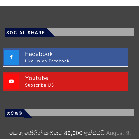
SOCIAL SHARE
Facebook
Like us on Facebook
Youtube
Subscribe US
නවතම
ඩෙංගු රෝගීන් සංඛ්‍යාව 89,000 ඉක්මවයි
August 9,