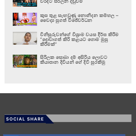
වරදට සරිලන දඬුවම
කුස තුළ සැඟවුණු නොනිදන කම්හල –
වෛද්‍ය සුගත් විජේවර්ධන
විනිසුරුවන්ගේ විශ්‍රාම වයස දීර්ඝ කිරීම
“දොවාගත් කිරි කළයට ගොම මුසු
කිරීමක්”
සිරිලක සොබා දම් අසිරිය ලොවට
කියාපාන දිවියන් ගේ දිවි සුරකිමු
SOCIAL SHARE