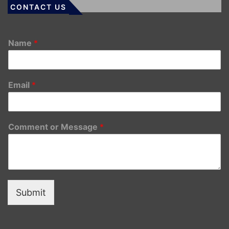
CONTACT US
Name
*
Email
*
Comment or Message
*
Submit