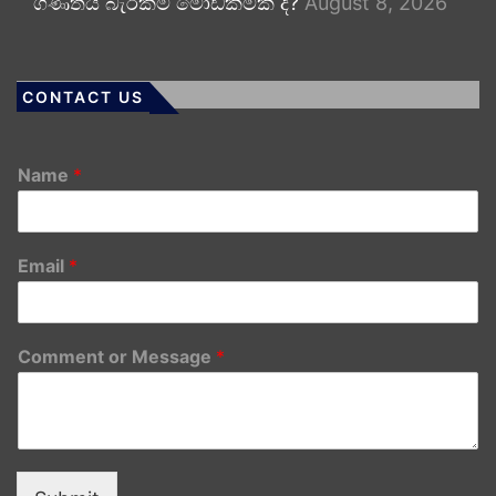
ගණිතය බැරිකම මෝඩකමක් ද?
August 8, 2026
CONTACT US
Name
*
Email
*
Comment or Message
*