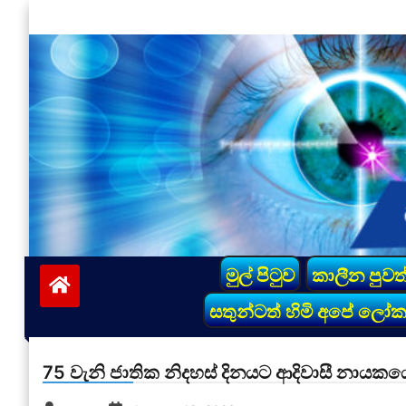
Skip
to
content
vinivida.lk
මුල් පිටුව
කාලීන පුවත
සතුන්ටත් හිමි අපේ ලෝ
75 වැනි ජාතික නිදහස් දිනයට ආදිවාසී නායක