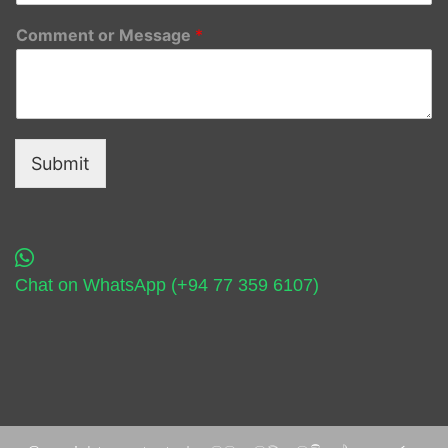
Comment or Message
*
Submit
Chat on WhatsApp (+94 77 359 6107)