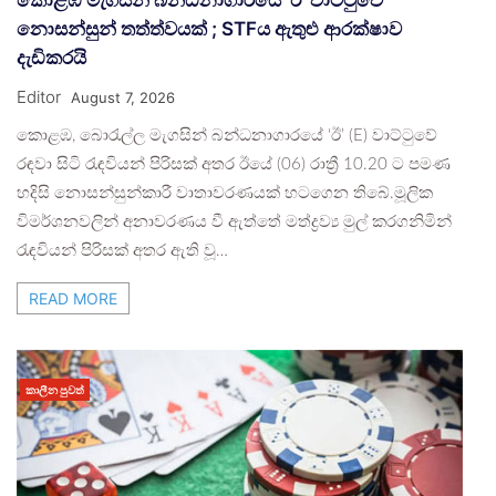
කොළඹ මැගසින් බන්ධනාගාරයේ ‘ඊ’ වාට්ටුවේ
නොසන්සුන් තත්ත්වයක් ; STFය ඇතුළු ආරක්ෂාව
දැඩිකරයි
Editor
August 7, 2026
කොළඹ, බොරැල්ල මැගසින් බන්ධනාගාරයේ ‘ඊ’ (E) වාට්ටුවේ
රඳවා සිටි රැඳවියන් පිරිසක් අතර ඊයේ (06) රාත්‍රී 10.20 ට පමණ
හදිසි නොසන්සුන්කාරී වාතාවරණයක් හටගෙන තිබේ.මූලික
විමර්ශනවලින් අනාවරණය වී ඇත්තේ මත්ද්‍රව්‍ය මුල් කරගනිමින්
රැඳවියන් පිරිසක් අතර ඇති වූ…
READ MORE
කාලීන පුවත්