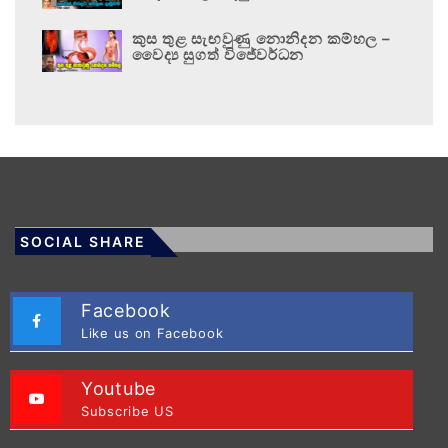
කුස තුළ සැඟවුණු නොනිදන කම්හල –
වෛද්‍ය සුගත් විජේවර්ධන
SOCIAL SHARE
Facebook
Like us on Facebook
Youtube
Subscribe US