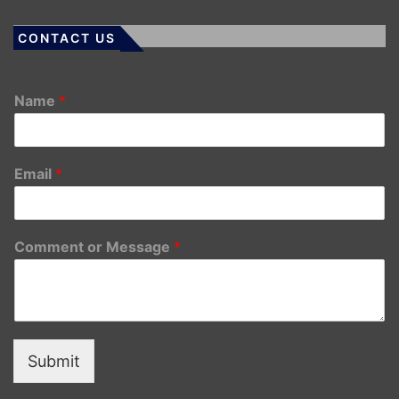
CONTACT US
Name
*
Email
*
Comment or Message
*
Submit