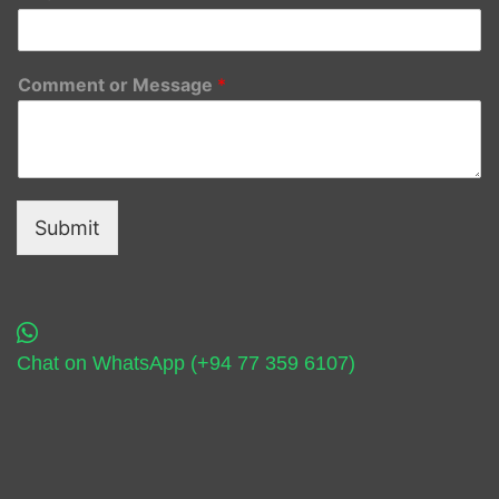
Comment or Message
*
Submit
Chat on WhatsApp (+94 77 359 6107)