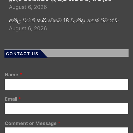
August 6, 2026
අකිල විරාජ් කාරියවසම් 18 වැනිදා තෙක් රිමාන්ඩ්
August 6, 2026
CONTACT US
Name
*
Email
*
Comment or Message
*