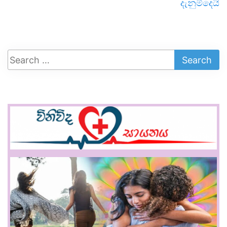
දැනුම්දෙයි