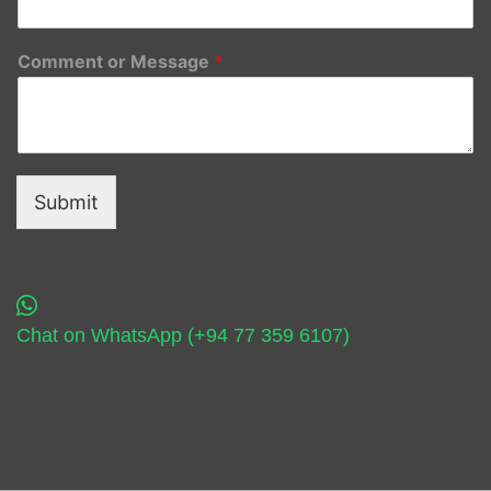
Comment or Message
*
Submit
Chat on WhatsApp (+94 77 359 6107)