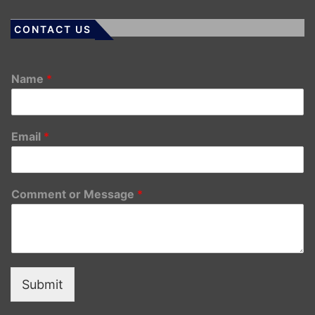
CONTACT US
Name
*
Email
*
Comment or Message
*
Submit