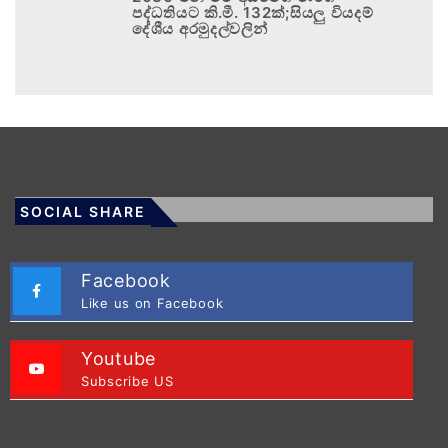
පද්ධතියට කි.මී. 132ක්;සියලු වියදම්
දේශීය අරමුදල්වලින්
SOCIAL SHARE
Facebook
Like us on Facebook
Youtube
Subscribe US