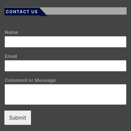
CONTACT US
Name
*
Email
*
Comment or Message
*
Submit