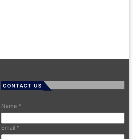
CONTACT US
Name
*
Email
*