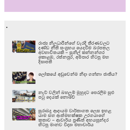
.
රාජ්‍ය නිලධාරීන්ගේ වැරදි තීරණවලට
දණ්ඩ නීති සංග්‍රහය යෙදවීම බරපතල
අවභාවිතයකි – සුනිල් කන්නන්ගර
කොළඹ, රත්නපුර, අම්පාර හිටපු මහ
දිසාපති
ලෝකයේ අඩුවෙන්ම නිදා ගන්නා ජාතිය?
නැව් වලින් බහලුම් මුහුදට පෙරලීම සුළු
පටු දෙයක් නොවේ
සුරාබදු ආදායම වාර්තාගත ලෙස ඉහළ
යාම සහ ආත්මභක්ෂක උරගයාගේ
කතාව – ආචාර්ය ප්‍රණීත් අභයසුන්දර
හිටපු මානව විද්‍යා මහාචාර්ය