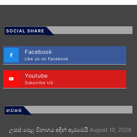
SOCIAL SHARE
Facebook
Like us on Facebook
Youtube
Subscribe US
නවතම
උසස් පෙළ විභාගය අදින් ඇරඹෙයි
August 10, 2026