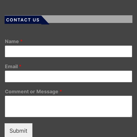
CONTACT US
Name
*
Email
*
Comment or Message
*
Submit