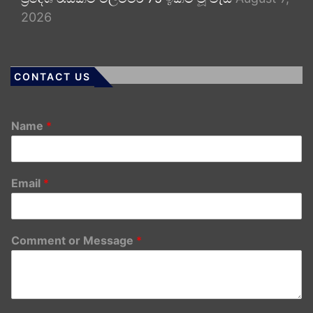
2026
CONTACT US
Name
*
Email
*
Comment or Message
*