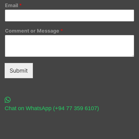
Email
*
Comment or Message
*
Submit
Chat on WhatsApp (+94 77 359 6107)