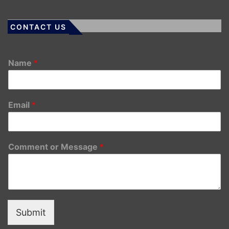
CONTACT US
Name
*
Email
*
Comment or Message
*
Submit