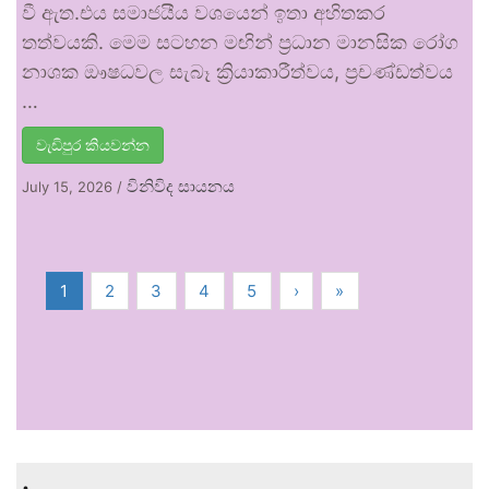
වී ඇත.එය සමාජයීය වශයෙන් ඉතා අහිතකර
තත්වයකි. මෙම සටහන මඟින් ප්‍රධාන මානසික රෝග
නාශක ඖෂධවල සැබෑ ක්‍රියාකාරීත්වය, ප්‍රචණ්ඩත්වය
…
වැඩිපුර කියවන්න
විනිවිද සායනය
July 15, 2026
/
1
2
3
4
5
›
»
.