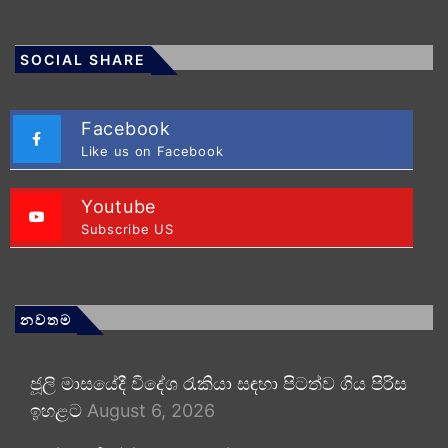
SOCIAL SHARE
Facebook
Like us on Facebook
Youtube
Subscribe US
නවතම
ජූලි මාසයේදී විදේශ රැකියා සඳහා පිටත්ව ගිය පිරිස
ඉහළට
August 6, 2026