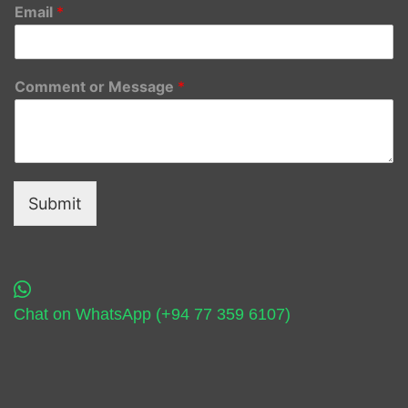
Email
*
Comment or Message
*
Submit
Chat on WhatsApp (+94 77 359 6107)